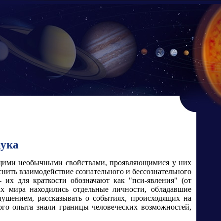
аука
дающими необычными свойствами, проявляющимися у них
снить взаимодействие сознательного и бессознательного
 их для краткости обозначают как "пси-явления" (от
ах мира находились отдельные личности, обладавшие
нушением, рассказывать о событиях, происходящих на
ого опыта знали границы человеческих возможностей,