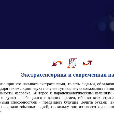
Экстрасенсорика и современная н
йчас принято называть экстрасенсами, то есть людьми, обла
годаря таким людям наука получает уникальную возможность выя
льности человека. Интерес к парапсихологическим явлениям -
е о душе) - наблюдался с давних времен, ибо во всех стран
ными способностями - предвидеть будущее, лечить руками, в
то поражало обычных людей, поскольку они из своего жизненн
.