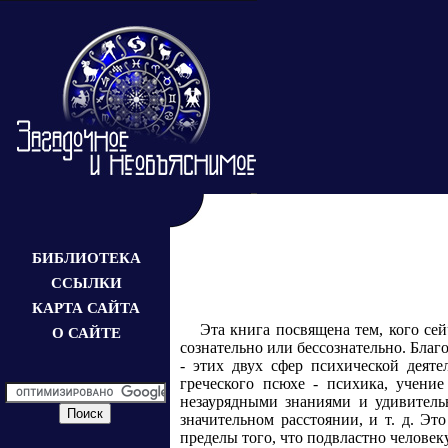
БИБЛИОТЕКА
ССЫЛКИ
КАРТА САЙТА
Эта книга посвящена тем, кого се
О САЙТЕ
сознательно или бессознательно. Бла
- этих двух сфер психической деяте
греческого псюхе - психика, учени
незаурядными знаниями и удивитель
значительном расстоянии, и т. д. Э
пределы того, что подвластно человеку