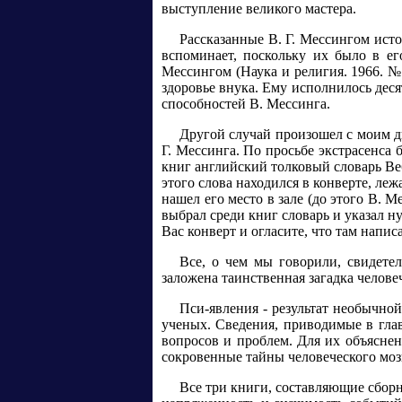
выступление великого мастера.
Рассказанные В. Г. Мессингом ист
вспоминает, поскольку их было в е
Мессингом (Наука и религия. 1966. № 
здоровье внука. Ему исполнилось деся
способностей В. Мессинга.
Другой случай произошел с моим д
Г. Мессинга. По просьбе экстрасенса 
книг английский толковый словарь Веб
этого слова находился в конверте, леж
нашел его место в зале (до этого В. М
выбрал среди книг словарь и указал н
Вас конверт и огласите, что там напи
Все, о чем мы говорили, свидетел
заложена таинственная загадка человеч
Пси-явления - результат необычно
ученых. Сведения, приводимые в глав
вопросов и проблем. Для их объяснен
сокровенные тайны человеческого моз
Все три книги, составляющие сборн