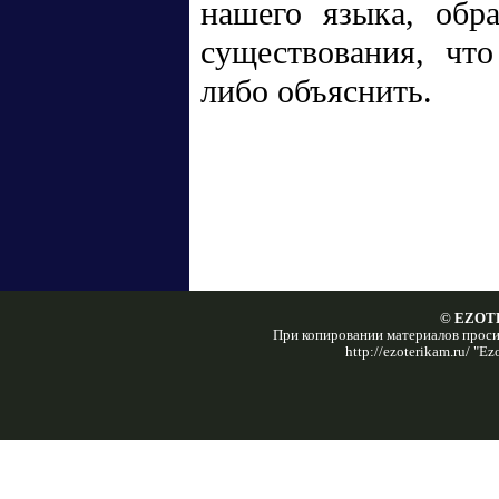
нашего языка, обр
существования, что
либо объяснить.
© EZOTE
При копировании материалов проси
http://ezoterikam.ru/ "E