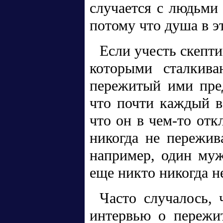
случается с людьми
потому что душа в эт
Если учесть скепт
которыми сталкива
пережитый ими пред
что почти каждый в
что он в чем-то отк
никогда не пережив
например, один муж
еще никто никогда н
Часто случалось, 
интервью о пережи