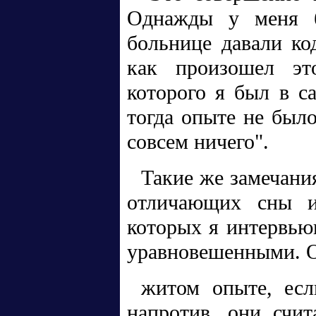
Однажды у меня б
больнице давали ко
как произошел эт
которого я был в с
тогда опыте не был
совсем ничего".
Такие же замечани
отличающих сны и
которых я интервью
уравновешенными. О
житом опыте, есл
напротив, они счит