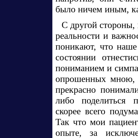
было ничем иным, к
С другой стороны,
реальности и важнос
поникают, что наше
состоянии отнестис
пониманием и симпат
опрошенных мною, г
прекрасно понимали
либо поделиться 
скорее всего подум
Так что мои пациен
опыте, за исключ