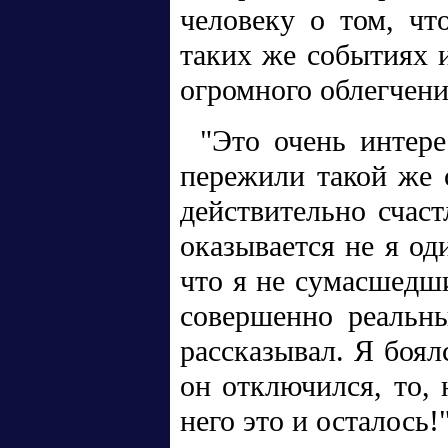
человеку о том, чт
таких же событиях 
огромного облегчени
"Это очень интере
пережили такой же о
действительно счаст
оказывается не я од
что я не сумасшедши
совершенно реальны
рассказывал. Я боял
он отключился, то, 
него это и осталось!