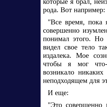
которые я брал, неи
рода. Вот например:
"Все время, пока 
совершенно изумлен
понимал этого. Но
видел свое тело та
издалека. Мое соз
чтобы я мог что
возникало никаких
неподходящем для эт
И еще:
"Это совершенно 