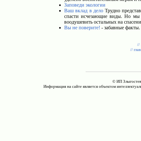
Заповеди экологии
Ваш вклад в дело
Трудно представи
спасти исчезающие виды. Но мы 
воодушевить остальных на спасен
Вы не поверите!
- забавные факты.
//
// гла
© ИП Злыгостев
Информация на сайте является объектом интеллектуал