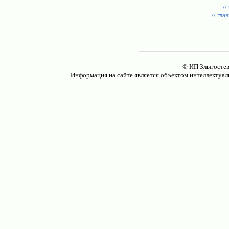
//
// гла
© ИП Злыгостев
Информация на сайте является объектом интеллектуал