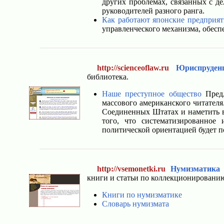
других проблемах, связанных с де
руководителей разного ранга.
Как работают японские предприят
управленческого механизма, обес
http://scienceoflaw.ru
Юриспруденц
библиотека.
Наше преступное общество
Предл
массового американского читателя.
Соединенных Штатах и наметить в
того, что систематизированное
политической ориентацией будет п
http://vsemonetki.ru
Нумизматика
книги и статьи по коллекционированию
Книги по нумизматике
Словарь нумизмата