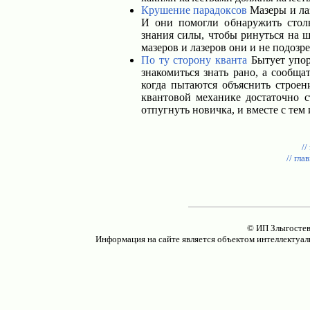
Крушение парадоксов
Мазеры и лаз
И они помогли обнаружить стол
знания силы, чтобы ринуться на 
мазеров и лазеров они и не подозр
По ту сторону кванта
Бытует упор
знакомиться знать рано, а сообщ
когда пытаются объяснить строен
квантовой механике достаточно ст
отпугнуть новичка, и вместе с тем
//
// гла
© ИП Злыгостев
Информация на сайте является объектом интеллектуал