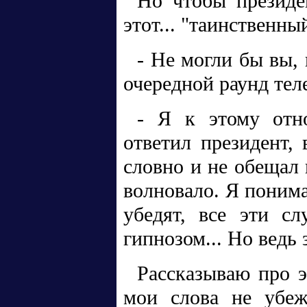
Но чтобы президе
этот... "таинственны
- Не могли бы вы, 
очередной раунд тел
- Я к этому отн
ответил президент,
словно и не обещал 
волновало. Я понима
убедят, все эти сл
гипнозом... Но ведь 
Рассказываю про э
мои слова не убеж