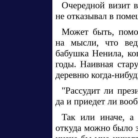
Очередной визит в
не отказывал в помещ
Может быть, помо
на мысли, что вед
бабушка Ненила, ко
годы. Наивная стар
деревню когда-нибудь
"Рассудит ли през
да и приедет ли воо
Так или иначе, а
откуда можно было 