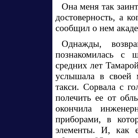
Она меня так заинт
достоверность, а ко
сообщил о нем акаде
Однажды, возвр
познакомилась с 
средних лет Тамарой
услышала в своей 
такси. Сорвала с г
полечить ее от обл
окончила инженерн
приборами, в кото
элементы. И, как 