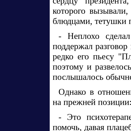
сердцу президента
которого вызывали,
блюдцами, тетушки 
- Неплохо сделал
поддержал разговор 
редко его пьесу "П
поэтому и развелось
послышалось обычн
Однако в отношен
на прежней позиции
- Это психотерап
помочь, давая плацеб