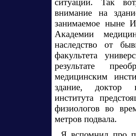
ситуации. Так во
внимание на здани
занимаемое ныне И
Академии медици
наследство от быв
факультета универс
результате прео
медицинским инсти
здание, доктор н
института предсто
физиологов во вре
метров подвала.
Я вспомнил про п