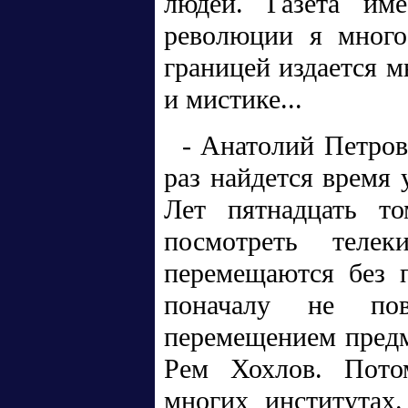
людей. Газета име
революции я много
границей издается м
и мистике...
- Анатолий Петрови
раз найдется время 
Лет пятнадцать то
посмотреть теле
перемещаются без п
поначалу не по
перемещением предм
Рем Хохлов. Потом
многих институтах