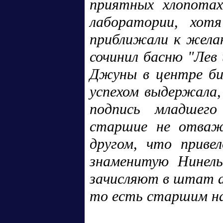
приятных хлопотах
лаборатории, хот
приближали к желан
сочинил басню "Лев
Джуны в центре би
успехом выдержала,
подпись младшего 
старшие не отважи
другом, что привел
знаменитую Нинель
зачисляют в штат ака
то есть старшим на