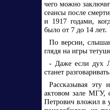
чего можно заключи
сеансы после смерти
и 1917 годами, ко
было от 7 до 14 лет.
По версии, слыша
глядя на игры тетуш
- Даже если дух Л
станет разговариват
Рассказывая эту 
актовом зале МГУ, 
Петрович вложил в у