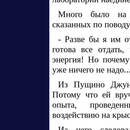
Много было на 
сказанных по поводу
- Разве бы я им о
готова все отдать,
энергия! Но почем
уже ничего не надо..
Из Пущино Джуна
Потому что ей вру
опыта, проведе
воздействию на крыс
Из него следова