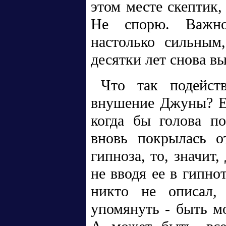
этом месте скептик,
Не спорю. Важно 
настолько сильным
десятки лет снова в
Что так подейст
внушение Джуны? Ес
когда бы голова по
вновь покрылась о
гипноза, то, значит
не вводя ее в гипно
никто не описал,
упомянуть - быть мо