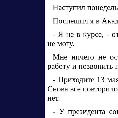
Наступил понедель
Поспешил я в Акад
- Я не в курсе, - 
не могу.
Мне ничего не ост
работу и позвонить 
- Приходите 13 мая
Снова все повторило
нет.
- У президента со