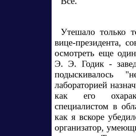
Все.
Утешало только т
вице-президента, с
осмотреть еще оди
Э. Э. Годик - заве
подыскивалось "н
лабораторией назнач
как его охарак
специалистом в обл
как я вскоре убедил
организатор, умеющ