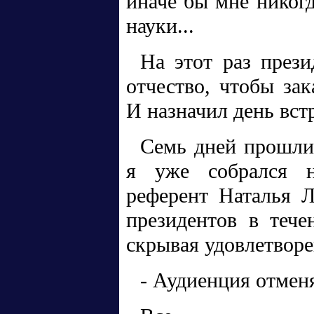
иначе бы мне никогд
науки...
На этот раз през
отчество, чтобы зак
И назначил день вст
Семь дней прошли
я уже собрался н
референт Наталья Л
президентов в тече
скрывая удовлетворе
- Аудиенция отмен