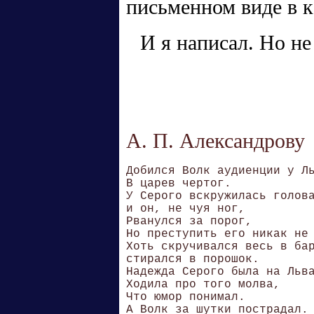
письменном виде в к
И я написал. Но не
А. П. Александрову
Добился Волк аудиенции у Ль
В царев чертог.

У Серого вскружилась голова
и он, не чуя ног,

Рванулся за порог,

Но преступить его никак не 
Хоть скручивался весь в бар
стирался в порошок.

Надежда Серого была на Льва
Ходила про того молва,

Что юмор понимал.

А Волк за шутки пострадал.
