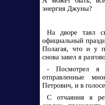
А может быть, все
энергия Джуны?
На дворе таял с
официальный праздн
Полагая, что и у п
снова завел я разгов
- Посмотрел я 
отправленные мн
Петрович, и в голосе
С отчаяния я ре