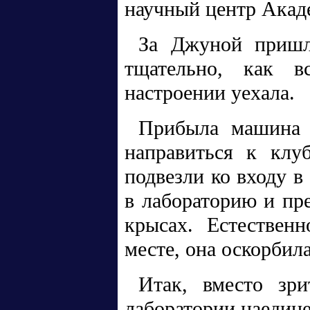
научный центр Акад
За Джуной пришл
тщательно, как вс
настроении уехала.
Прибыла машина 
направиться к клуб
подвезли ко входу в 
в лабораторию и пре
крысах. Естественн
месте, она оскорбила
Итак, вместо зри
лаборатории наедине