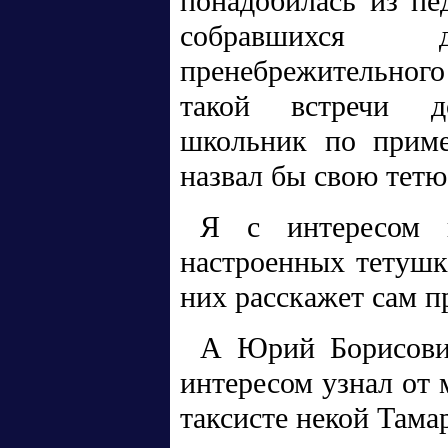
понадобилась из пе
собравшихся 
пренебрежительного
такой встречи д
школьник по приме
назвал бы свою тетю
Я с интересом 
настроенных тетушка
них расскажет сам п
А Юрий Борисови
интересом узнал от
таксисте некой Тама