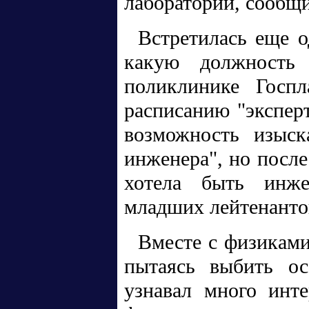
лаборатории, сообщи
Встретилась еще о
какую должность
поликлинике Госпл
расписанию "экспер
возможность изыск
инженера", но после
хотела быть инж
младших лейтенанто
Вместе с физиками
пытаясь выбить ос
узнавал много инте