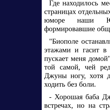
Где находилось ме
страницах отдельных
юморе наши Юв
формировавшие обще
"Биополе останавл
этажами и гасит в
пускает меня домой"
той самой, чей ре
Джуны ногу, хотя д
ходить без боли.
- Хорошая баба Дж
встречах, но на ст