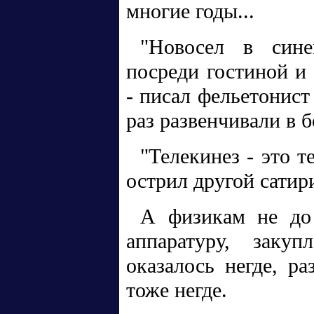
многие годы...
"Новосел в сине
посреди гостиной и 
- писал фельетонист
раз развенчивали в 
"Телекинез - это т
острил другой сатири
А физикам не до 
аппаратуру, закуп
оказалось негде, р
тоже негде.