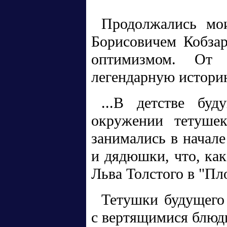
Продолжались мо
Борисовичем Кобзар
оптимизмом. От
легендарную истори
...В детстве бу
окружении тетушек
занимались в начале
и дядюшки, что, как
Льва Толстого в "Пл
Тетушки будущего 
с вертящимися блюдц