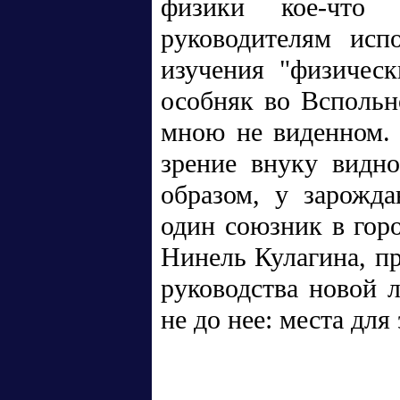
физики кое-что
руководителям исп
изучения "физическ
особняк во Вспольн
мною не виденном. 
зрение внуку видно
образом, у зарожд
один союзник в горо
Нинель Кулагина, п
руководства новой 
не до нее: места для