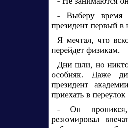
- Не занимаются о
- Выберу время 
президент первый в 
Я мечтал, что вск
перейдет физикам.
Дни шли, но никто
особняк. Даже ди
президент академи
приехать в переулок
- Он проникся,
резюмировал впеча