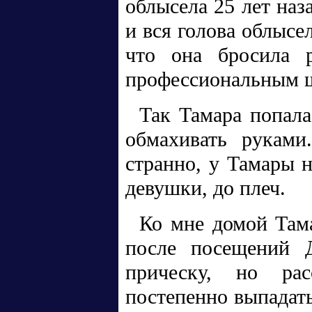
облысела 25 лет наз
и вся голова облысе
что она бросила р
профессиональным 
Так Тамара попала
обмахивать руками
странно, у Тамары н
девушки, до плеч.
Ко мне домой Тама
после посещений Д
прическу, но рас
постепенно выпадать